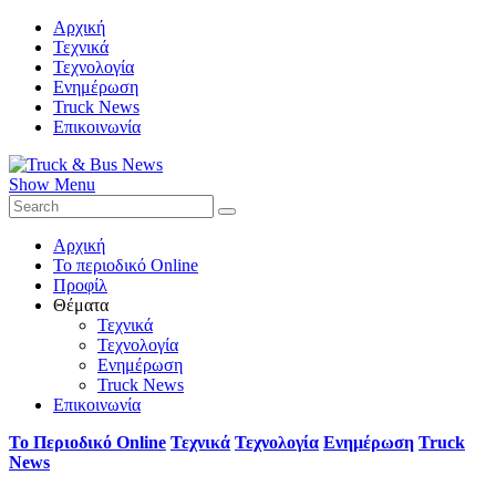
Αρχική
Τεχνικά
Τεχνολογία
Ενημέρωση
Truck News
Επικοινωνία
Show Menu
Αρχική
Το περιοδικό Online
Προφίλ
Θέματα
Τεχνικά
Τεχνολογία
Ενημέρωση
Truck News
Επικοινωνία
Το Περιοδικό Online
Τεχνικά
Τεχνολογία
Ενημέρωση
Truck
News