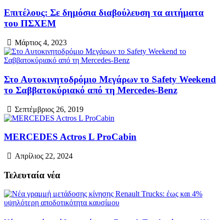
Επιτέλους: Σε δημόσια διαβούλευση τα αιτήματα
του ΠΣΧΕΜ
Μάρτιος 4, 2023
Στο Αυτοκινητοδρόμιο Μεγάρων το Safety Weekend
το Σαββατοκύριακό από τη Mercedes-Benz
Σεπτέμβριος 26, 2019
ΜERCEDES Actros L ProCabin
Απρίλιος 22, 2024
Τελευταία νέα