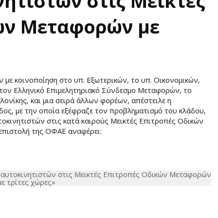
ητιστών στις Μεικτές
ών Μεταφορών με
με κοινοποίηση στο υπ. Εξωτερικών, το υπ. Οικονομικών,
 τον Ελληνικό Επιμελητηριακό Σύνδεσμο Μεταφορών, το
ονίκης, και μια σειρά άλλων φορέων, απέστειλε η
ς, με την οποία εξέφραζε τον προβληματισμό του κλάδου,
οκινητιστών στις κατά καιρούς Μεικτές Επιτροπές Οδικών
 επιστολή της ΟΦΑΕ αναφέρει: