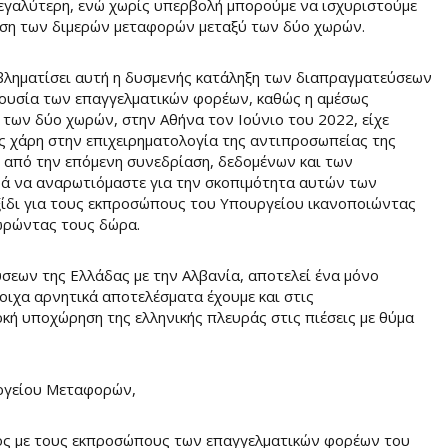
 μεγαλύτερη, ενώ χωρίς υπερβολή μπορούμε να ισχυριστούμε
ρωση των διμερών μεταφορών μεταξύ των δύο χωρών.
βληματίσει αυτή η δυσμενής κατάληξη των διαπραγματεύσεων
απουσία των επαγγελματικών φορέων, καθώς η αμέσως
των δύο χωρών, στην Αθήνα τον Ιούνιο του 2022, είχε
ις χάρη στην επιχειρηματολογία της αντιπροσωπείας της
 από την επόμενη συνεδρίαση, δεδομένων και των
ά να αναρωτιόμαστε για την σκοπιμότητα αυτών των
ξίδι για τους εκπροσώπους του Υπουργείου ικανοποιώντας
ρώντας τους δώρα.
εων της Ελλάδας με την Αλβανία, αποτελεί ένα μόνο
οιχα αρνητικά αποτελέσματα έχουμε και στις
ρκή υποχώρηση της ελληνικής πλευράς στις πιέσεις με θύμα
υργείου Μεταφορών,
γος με τους εκπροσώπους των επαγγελματικών φορέων του