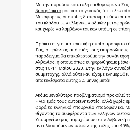
Με την παρούσα επιστολή επιθυμούμε να Σας
δυσαρέσκειά
μας για το γεγονός ότι τελευτα
Μεταφορών, οι οποίες διαπραγματεύονται πο
του κλάδου των ελληνικών οδικών μεταφορών
και χωρίς να λαμβάνονται καν υπόψη οι επίσ
Πρόκειται για μια τακτική η οποία πρόσφατα 
Σας, στερώντας από εμάς τους εκπροσώπους τ
παράδειγμα θα επικαλεστούμε την συνάντηση
Αλβανίας, η οποία όπως ενημερωθήκαμε μέσω 
στις 10-11 Μαΐου 2023. Στην εν λόγω συνεδρ
συμμετοχής, αλλά ούτε καν είχαμε ενημερωθεί 
αποτελέσματα αυτής 3,5 μήνες μετά!
Ακόμα μεγαλύτερο προβληματισμό προκαλεί τ
– για εμάς τους αυτοκινητιστές, αλλά χωρίς 
φορά το ελληνικό Υπουργείο Υποδομών και Μ
θίγοντας τα συμφέροντα των Ελλήνων αυτοκι
Υπουργείου μας παραχώρησε στην Αλβανική π
ανταλλασσόμενων αδειών της τάξης του 45%,