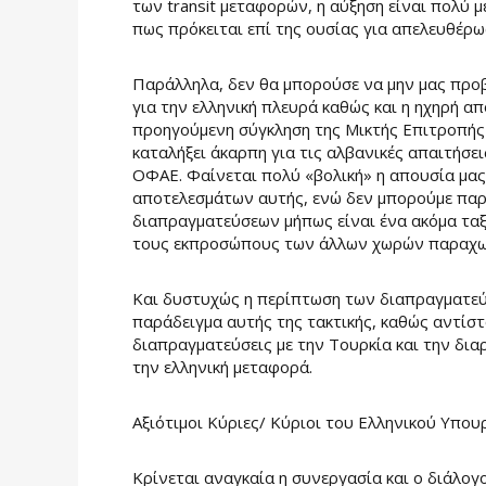
των transit μεταφορών, η αύξηση είναι πολύ
πως πρόκειται επί της ουσίας για απελευθέ
Παράλληλα, δεν θα μπορούσε να μην μας προ
για την ελληνική πλευρά καθώς και η ηχηρή 
προηγούμενη σύγκληση της Μικτής Επιτροπής 
καταλήξει άκαρπη για τις αλβανικές απαιτήσε
ΟΦΑΕ. Φαίνεται πολύ «βολική» η απουσία μας
αποτελεσμάτων αυτής, ενώ δεν μπορούμε παρ
διαπραγματεύσεων μήπως είναι ένα ακόμα τα
τους εκπροσώπους των άλλων χωρών παραχω
Και δυστυχώς η περίπτωση των διαπραγματεύσ
παράδειγμα αυτής της τακτικής, καθώς αντίστ
διαπραγματεύσεις με την Τουρκία και την δια
την ελληνική μεταφορά.
Αξιότιμοι Κύριες/ Κύριοι του Ελληνικού Υπο
Κρίνεται αναγκαία η συνεργασία και ο διάλο