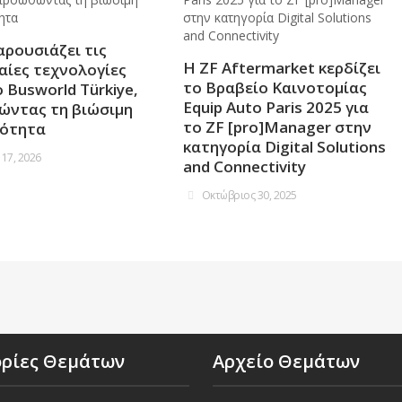
αρουσιάζει τις
Η ZF Aftermarket κερδίζει
αίες τεχνολογίες
το Βραβείο Καινοτομίας
 Busworld Türkiye,
Equip Auto Paris 2025 για
ντας τη βιώσιμη
το ZF [pro]Manager στην
κότητα
κατηγορία Digital Solutions
 17, 2026
and Connectivity
Οκτώβριος 30, 2025
ορίες Θεμάτων
Αρχείο Θεμάτων