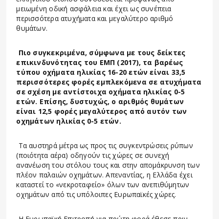
μειωμένη οδική ασφάλεια και έχει ως συνέπεια
περισσότερα ατυχήματα και μεγαλύτερο αριθμό
θυμάτων.
Πιο συγκεκριμένα, σύμφωνα με τους δείκτες
επικινδυνότητας του ΕΜΠ (2017), τα βαρέως
τύπου οχήματα ηλικίας 16-20 ετών είναι 33,5
περισσότερες φορές εμπλεκόμενα σε ατυχήματα
σε σχέση με αντίστοιχα οχήματα ηλικίας 0-5
ετών. Επίσης, δυστυχώς, ο αριθμός θυμάτων
είναι 12,5 φορές μεγαλύτερος από αυτόν των
οχημάτων ηλικίας 0-5 ετών.
Τα αυστηρά μέτρα ως προς τις συγκεντρώσεις ρύπων
(ποιότητα αέρα) οδηγούν τις χώρες σε συνεχή
ανανέωση του στόλου τους και στην απομάκρυνση των
πλέον παλαιών οχημάτων. Απεναντίας, η Ελλάδα έχει
καταστεί το «νεκροταφείο» όλων των ανεπιθύμητων
οχημάτων από τις υπόλοιπες Ευρωπαϊκές χώρες.
Η Ευρωπαϊκή Επιτροπή για πρώτη φορά έθεσε πριν