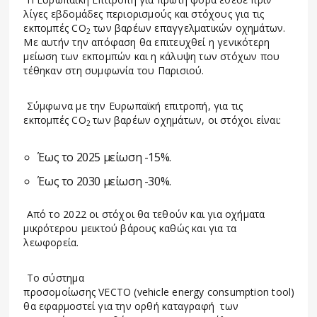
λίγες εβδομάδες περιορισμούς και στόχους για τις
εκπομπές CO
των βαρέων επαγγελματικών οχημάτων.
2
Με αυτήν την απόφαση θα επιτευχθεί η γενικότερη
μείωση των εκπομπών και η κάλυψη των στόχων που
τέθηκαν στη συμφωνία του Παρισιού.
Σύμφωνα με την Ευρωπαϊκή επιτροπή, για τις
εκπομπές CO
των βαρέων οχημάτων, οι στόχοι είναι:
2
Έως το 2025 μείωση -15%.
Έως το 2030 μείωση -30%.
Από το 2022 οι στόχοι θα τεθούν και για οχήματα
μικρότερου μεικτού βάρους καθώς και για τα
λεωφορεία.
Το σύστημα
προσομοίωσης VECTO (vehicle energy consumption tool)
θα εφαρμοστεί για την ορθή καταγραφή των