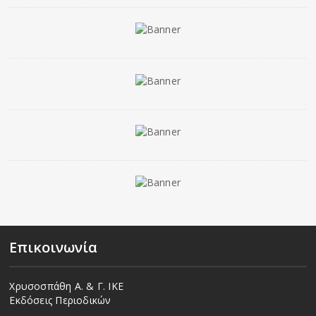
Επικοινωνία
Χρυσοσπάθη Α. & Γ. ΙΚΕ
Εκδόσεις Περιοδικών