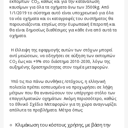
εκπομπών
CO
,
καθώς και για την κατανάλωση
2
καυσίμων για όλα τα οχήματα άνω των 3500kg. Από
1/1/2019 το σύστημα αυτό είναι υποχρεωτικό για όλα
τα νέα οχήματα και οι καταγραφές του συστήματος θα
παρουσιάζονται ετησίως στην Ευρωπαϊκή Επιτροπή και
θα είναι δημοσίως διαθέσιμες για κάθε ένα από αυτά τα
οχήματα.
Η έλλειψη της εφαρμογής αυτών των στόχων μπορεί
αντί μειώσεων, να οδηγήσει σε αύξηση των εκπομπών
CO
έως και +9% στο διάστημα 2010-2030, λόγω της
2
αυξημένης δραστηριότητας στον τομέα μεταφορών.
Υπό τις πιο πάνω συνθήκες /στόχους, η ελληνική
πολιτεία πρέπει εσπευσμένα να προχωρήσει σε λήψη
μέτρων που θα ανανεώσουν τον υπέργηρο στόλο των
επαγγελματικών οχημάτων. Ακόμη περισσότερο, καθώς
το Εθνικό Σχέδιο Μεταφορών για τη χώρα αναγνωρίζει
απόλυτα τα προβλήματα. Μέτρα όπως:
Κλιμάκωση του κόστους χρήσης, με βάση την