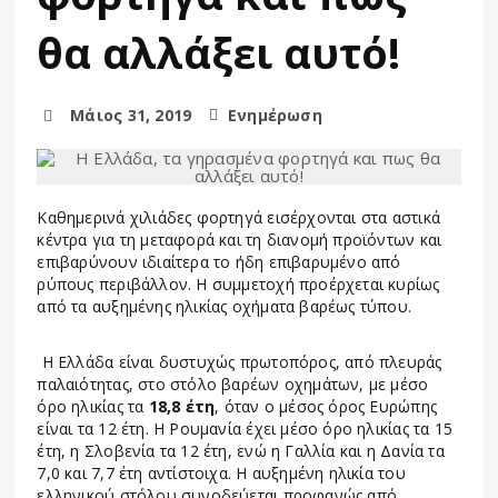
θα αλλάξει αυτό!
Μάιος 31, 2019
Ενημέρωση
Καθημερινά χιλιάδες φορτηγά εισέρχονται στα αστικά
κέντρα για τη μεταφορά και τη διανομή προϊόντων και
επιβαρύνουν ιδιαίτερα το ήδη επιβαρυμένο από
ρύπους περιβάλλον. Η συμμετοχή προέρχεται κυρίως
από τα αυξημένης ηλικίας οχήματα βαρέως τύπου.
Η Ελλάδα είναι δυστυχώς πρωτοπόρος, από πλευράς
παλαιότητας, στο στόλο βαρέων οχημάτων, με μέσο
όρο ηλικίας τα
18,8 έτη
, όταν ο μέσος όρος Ευρώπης
είναι τα 12 έτη. Η Ρουμανία έχει μέσο όρο ηλικίας τα 15
έτη, η Σλοβενία τα 12 έτη, ενώ η Γαλλία και η Δανία τα
7,0 και 7,7 έτη αντίστοιχα. Η αυξημένη ηλικία του
ελληνικού στόλου συνοδεύεται προφανώς από