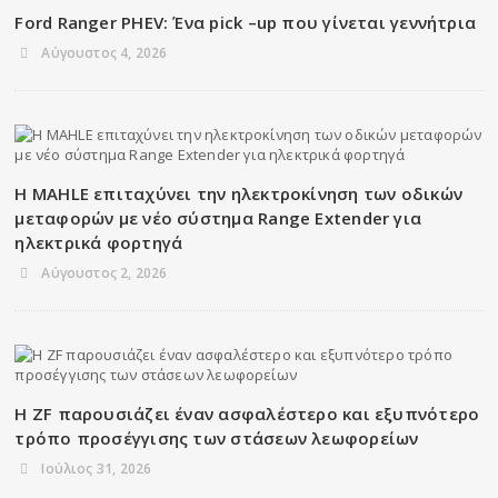
Ford Ranger PHEV: Ένα pick –up που γίνεται γεννήτρια
Αύγουστος 4, 2026
Η MAHLE επιταχύνει την ηλεκτροκίνηση των οδικών
μεταφορών με νέο σύστημα Range Extender για
ηλεκτρικά φορτηγά
Αύγουστος 2, 2026
Η ZF παρουσιάζει έναν ασφαλέστερο και εξυπνότερο
τρόπο προσέγγισης των στάσεων λεωφορείων
Ιούλιος 31, 2026