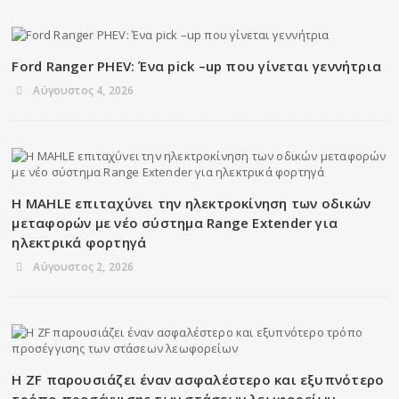
Ford Ranger PHEV: Ένα pick –up που γίνεται γεννήτρια
Αύγουστος 4, 2026
Η MAHLE επιταχύνει την ηλεκτροκίνηση των οδικών
μεταφορών με νέο σύστημα Range Extender για
ηλεκτρικά φορτηγά
Αύγουστος 2, 2026
Η ZF παρουσιάζει έναν ασφαλέστερο και εξυπνότερο
τρόπο προσέγγισης των στάσεων λεωφορείων