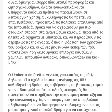
αυξανόμενης ανισορροπίας μεταξύ προσφοράς και
ζήτησης καυσίμων, όλα τα εναλλακτικά και τα
υπάρχοντα καύσιμα πρέπει να παραμείνουν σε
λειτουργική χρήση. Οι κυβερνήσεις θα πρέπει να
επανεξετάσουν προσεκτικά τις πολιτικές απαλλαγής από
τις εκπομπές άνθρακα για να σχεδιάσουν μια πιο
σταδιακή στροφή στα ανανεώσιμα καύσιμα, πέρα από τα
ηλεκτρικά οχήματα με μπαταρία, και να περιορίσουν τις
στρεβλώσεις της αγοράς, όπως η φόρτιση των χρηστών
του δρόμου και οι ζώνες μηδενικών εκπομπών που
αποκλείουν ήδη λειτουργικές επιλογές καυσίμων
χαμηλών εκπομπών άνθρακα, όπως βιοντίζελ και bio-
LNG.
Ο Umberto de Pretto, γενικός γραμματέας της IRU,
δήλωσε: «Το σχέδιο έκτακτης ανάγκης της IRU
καθοδηγεί τη δράση της κυβέρνησης σε βασικούς τομείς
για να διασφαλίσει ότι οι οδικές μεταφορές θα
συνεχίσουν να στηρίζουν την οικονομική ανάπτυξη και
την κοινωνική υγεία, να αποφύγουν τον υπερβολικό
πληθωρισμό και να διατηρήσουν τη βιομηχανία και τις
μεταφορές γενικά σε καλό δρόμο για να επιτύχουμε