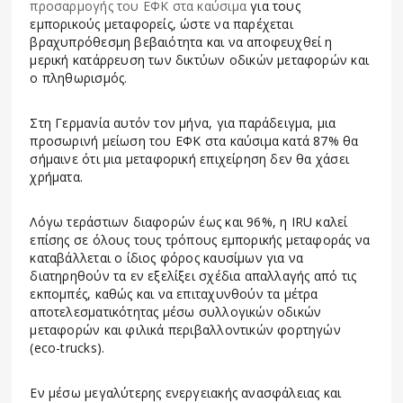
προσαρμογής του ΕΦΚ στα καύσιμα
για τους
εμπορικούς μεταφορείς, ώστε να παρέχεται
βραχυπρόθεσμη βεβαιότητα και να αποφευχθεί η
μερική κατάρρευση των δικτύων οδικών μεταφορών και
ο πληθωρισμός.
Στη Γερμανία αυτόν τον μήνα, για παράδειγμα, μια
προσωρινή μείωση του ΕΦΚ στα καύσιμα κατά 87% θα
σήμαινε ότι μια μεταφορική επιχείρηση δεν θα χάσει
χρήματα.
Λόγω τεράστιων διαφορών έως και 96%, η IRU καλεί
επίσης σε όλους τους τρόπους εμπορικής μεταφοράς να
καταβάλλεται ο ίδιος φόρος καυσίμων για να
διατηρηθούν τα εν εξελίξει σχέδια απαλλαγής από τις
εκπομπές, καθώς και να επιταχυνθούν τα μέτρα
αποτελεσματικότητας μέσω συλλογικών οδικών
μεταφορών και φιλικά περιβαλλοντικών φορτηγών
(eco-trucks).
Εν μέσω μεγαλύτερης ενεργειακής ανασφάλειας και