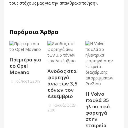
τους στόχους μας για την απανθρακοποίηση».
Παρόμοια Άρθρα
Πρεμιέρα για
το Opel
Άνοδος στα
Movano
φορτηγά
Ιούλιος 16, 2019
άνω των 3,5
τόνων τον
Η Volvo
Δεκέμβριο
πουλά 35
Ιανουάριος 23,
ηλεκτρικά
2020
φορτηγά
στην
εταιρεία