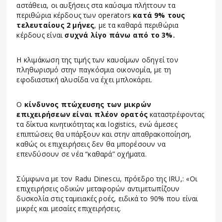
αστάθεια, οι αυξήσεις στα καύσιμα πλήττουν τα
περιθώρια κέρδους των operators
κατά 9% τους
τελευταίους 2 μήνες
, με τα καθαρά περιθώρια
κέρδους είναι
συχνά λίγο πάνω από το 3%.
Η κλιμάκωση της τιμής των καυσίμων οδηγεί τον
πληθωρισμό στην παγκόσμια οικονομία, με τη
εφοδιαστική αλυσίδα να έχει μπλοκάρει.
Ο
κίνδυνος πτώχευσης των μικρών
επιχειρήσεων είναι πλέον ορατός
καταστρέφοντας
τα δίκτυα κινητικότητας και logistics, ενώ άμεσες
επιπτώσεις θα υπάρξουν και στην απαθρακοποίηση,
καθώς οι επιχειρήσεις δεν θα μπορέσουν να
επενδύσουν σε νέα “καθαρά” οχήματα.
Σύμφωνα με τον Radu Dinescu, πρόεδρο της IRU,: «Οι
επιχειρήσεις οδικών μεταφορών αντιμετωπίζουν
δυσκολία στις ταμειακές ροές, ειδικά το 90% που είναι
μικρές και μεσαίες επιχειρήσεις.