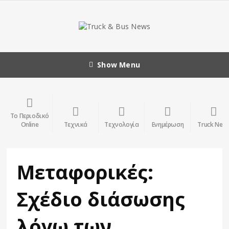
Show Menu
Το Περιοδικό
Online
Τεχνικά
Τεχνολογία
Ενημέρωση
Truck New
Μεταφορικές:
Σχέδιο διάσωσης
λόγω των