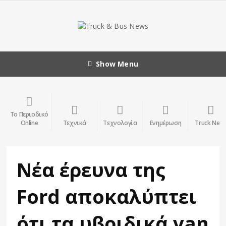
Show Menu
Το Περιοδικό
Online
Τεχνικά
Τεχνολογία
Ενημέρωση
Truck New
Νέα έρευνα της
Ford αποκαλύπτει
ότι τα υβριδικά van