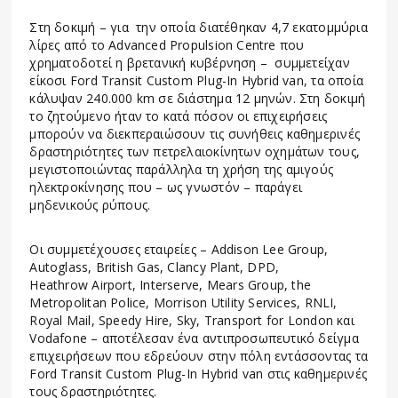
Στη δοκιμή – για την οποία διατέθηκαν 4,7 εκατομμύρια
λίρες από το Advanced Propulsion Centre που
χρηματοδοτεί η βρετανική κυβέρνηση – συμμετείχαν
είκοσι Ford Transit Custom Plug-In Hybrid van, τα οποία
κάλυψαν 240.000 km σε διάστημα 12 μηνών. Στη δοκιμή
το ζητούμενο ήταν το κατά πόσον οι επιχειρήσεις
μπορούν να διεκπεραιώσουν τις συνήθεις καθημερινές
δραστηριότητες των πετρελαιοκίνητων οχημάτων τους,
μεγιστοποιώντας παράλληλα τη χρήση της αμιγούς
ηλεκτροκίνησης που – ως γνωστόν – παράγει
μηδενικούς ρύπους.
Οι συμμετέχουσες εταιρείες – Addison Lee Group,
Autoglass, British Gas, Clancy Plant, DPD,
Heathrow Airport, Interserve, Mears Group, the
Metropolitan Police, Morrison Utility Services, RNLI,
Royal Mail, Speedy Hire, Sky, Transport for London και
Vodafone – αποτέλεσαν ένα αντιπροσωπευτικό δείγμα
επιχειρήσεων που εδρεύουν στην πόλη εντάσσοντας τα
Ford Transit Custom Plug-In Hybrid van στις καθημερινές
τους δραστηριότητες.