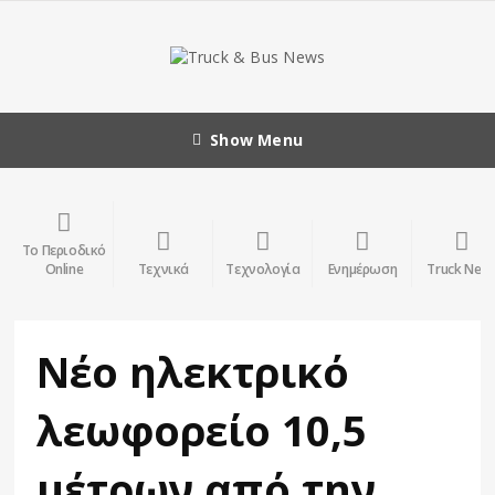
Show Menu
Το Περιοδικό
Online
Τεχνικά
Τεχνολογία
Ενημέρωση
Truck New
Νέο ηλεκτρικό
λεωφορείο 10,5
μέτρων από την