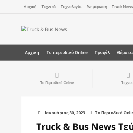
Αρχική
Τεχνικά
Τεχνολογία
Ενημέρωση
Truck News
Αρχική
Το περιοδικό Online
Προφίλ
Θέματα
Το Περιοδικό Online
Τεχνικ
Ιανουάριος 30, 2023
Το Περιοδικό Onli
Truck & Bus News Τεύ